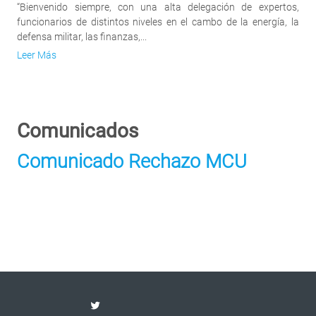
“Bienvenido siempre, con una alta delegación de expertos,
funcionarios de distintos niveles en el cambo de la energía, la
defensa militar, las finanzas,...
Leer Más
Comunicados
Comunicado Rechazo MCU
Twitter