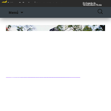
Embajada de
Venezuela en Rusia
Ir
Buscar:
Menú
al
contenido